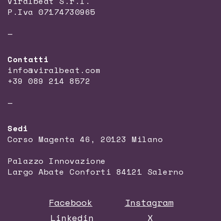
Viralbeat S.r.l.
P.Iva 07174730965
—
Contatti
info@viralbeat.com
+39 089 214 8572
—
Sedi
Corso Magenta 46, 20123 Milano
Palazzo Innovazione
Largo Abate Conforti 84121 Salerno
Facebook
Instagram
Linkedin
X