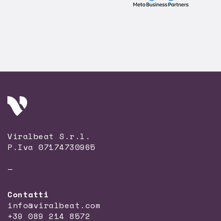
Viralbeat S.r.l.
P.Iva 07174730965
—
Contatti
info@viralbeat.com
+39 089 214 8572