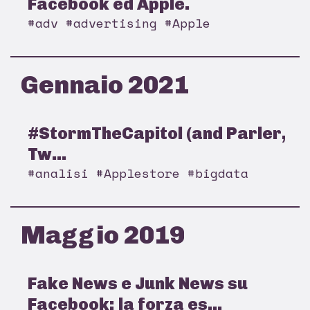
Facebook ed Apple.
#adv #advertising #Apple
Gennaio 2021
#StormTheCapitol (and Parler,
Tw...
#analisi #Applestore #bigdata
Maggio 2019
Fake News e Junk News su
Facebook: la forza es...