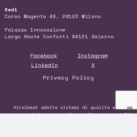
Sedi
Corso Magenta 46, 20123 Milano
Palazzo Innovazione
Largo Abate Conforti 84121 Salerno
Facebook
Instagram
Linkedin
X
Privacy Policy
Viralbeat adotta sistemi di qualità e di
gestione di impresa conformi allo standard
ISO
9001:2015