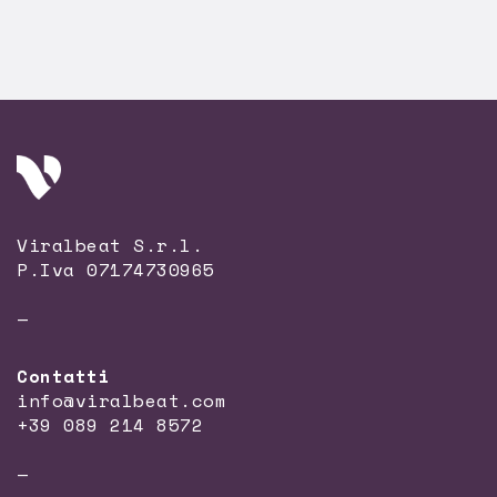
Viralbeat S.r.l.
P.Iva 07174730965
—
Contatti
info@viralbeat.com
+39 089 214 8572
—