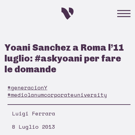
Yoani Sanchez a Roma l’11
luglio: #askyoani per fare
le domande
#generacionY
#mediolanumcorporateuniversity
Luigi Ferrara
8 Luglio 2013