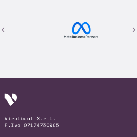
Viralbeat S.r.l.
P.Iva 07174730965