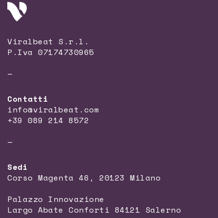
Viralbeat S.r.l.
P.Iva 07174730965
—
Contatti
info@viralbeat.com
+39 089 214 8572
—
Sedi
Corso Magenta 46, 20123 Milano
Palazzo Innovazione
Largo Abate Conforti 84121 Salerno