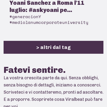
Yoani Sanchez a Roma l'11
luglio: #askyoani pe...
#generacionY
#mediolanumcorporateuniversity
> altri dal tag
Fatevi
sentire.
La vostra crescita parte da qui. Senza obblighi,
senza bisogno di dettagli, iniziamo a conoscerci.
Scriveteci e vi contatteremo, pronti ad ascoltare.
E a proporre. Scoprirete cosa Viralbeat può fare
per voi.