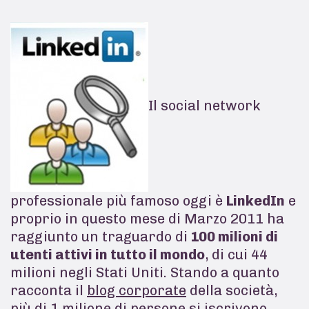
Il social network
professionale più famoso oggi è
LinkedIn
e
proprio in questo mese di Marzo 2011 ha
raggiunto un traguardo di
100 milioni di
utenti attivi in tutto il mondo
, di cui 44
milioni negli Stati Uniti. Stando a quanto
racconta il
blog corporate
della società,
più di 1 milione di persone si iscrivono