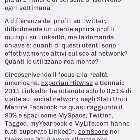
ogni settimana.
A differenza dei profili su Twitter,
difficilmente un utente aprirà profili
multipli su LinkedIn, ma la domanda
chiave è: quanti di questi utenti sono
effettivamente attivi sul social network?
Quanti lo utilizzano realmente?
Circoscrivendo il focus alla realtà
americana,
Experian Hitwise
a Gennaio
2011 LinkedIn ha ottenuto solo lo 0,51% di
visite sui social network negli Stati Uniti.
Mentre Facebook ha quasi raggiunto il
90% e spazi come MySpace, Twitter,
Tagged, myYearbook e MyLife.com hanno
tutti superato LinkedIn.
comScore
nel
Dicembre 2010 aveva rilevato che