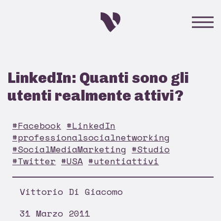
LinkedIn: Quanti sono gli
utenti realmente attivi?
#Facebook
#LinkedIn
#professionalsocialnetworking
#SocialMediaMarketing
#Studio
#Twitter
#USA
#utentiattivi
Vittorio Di Giacomo
31 Marzo 2011