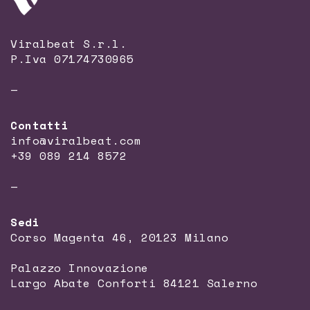
Viralbeat S.r.l.
P.Iva 07174730965
—
Contatti
info@viralbeat.com
+39 089 214 8572
—
Sedi
Corso Magenta 46, 20123 Milano
Palazzo Innovazione
Largo Abate Conforti 84121 Salerno