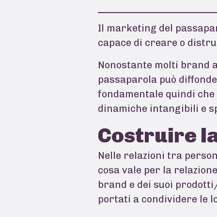
Il marketing del passapa
capace di creare o distr
Nonostante molti brand ab
passaparola può diffonde
fondamentale quindi che i
dinamiche intangibili e s
Costruire l
Nelle relazioni tra person
cosa vale per la relazione
brand e dei suoi prodotti
portati a condividere le l