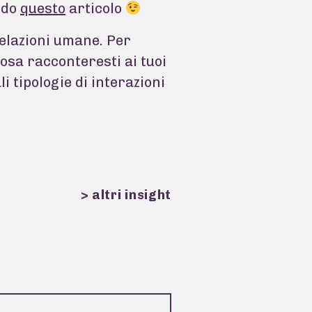
ndo
questo
articolo
 relazioni umane. Per
osa racconteresti ai tuoi
i tipologie di interazioni
> altri insight