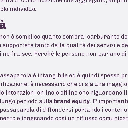
dalità di comunicazione che aggregano, amplifi
golo individuo.
tà
 non è semplice quanto sembra: carburante de
 supportate tanto dalla qualità dei servizi e de
i ne fruisce. Perchè le persone non parlano di 
assaparola è intangibile ed è quindi spesso pr
nificazione: è necessario che ci sia una magg
le interazioni online e offline che riguardano i
lungo periodo sulla
brand equity
. E’ importan
 passaparola di diffondersi portando i contenu
imento e innescando così un riflusso comunicat