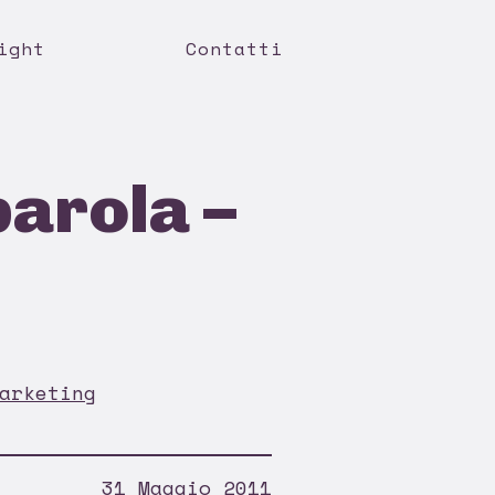
ight
Contatti
parola –
arketing
31 Maggio 2011