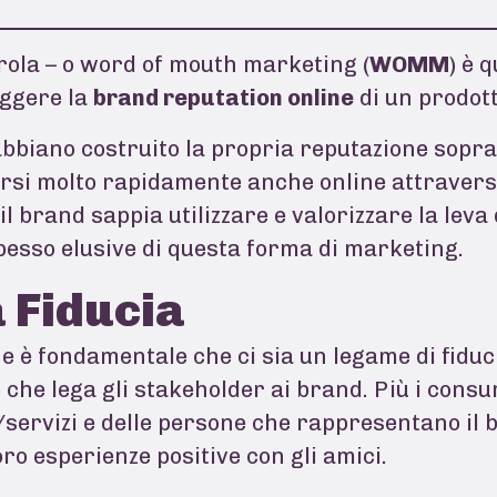
rola – o word of mouth marketing (
WOMM
) è 
uggere la
brand reputation online
di un prodott
biano costruito la propria reputazione soprattu
rsi molto rapidamente anche online attraverso
l brand sappia utilizzare e valorizzare la lev
pesso elusive di questa forma di marketing.
a Fiducia
e è fondamentale che ci sia un legame di fiduci
 che lega gli stakeholder ai brand. Più i consu
/servizi e delle persone che rappresentano il
oro esperienze positive con gli amici.