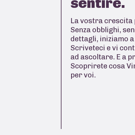
sentire.
La vostra crescita 
Senza obblighi, sen
dettagli, iniziamo 
Scriveteci e vi con
ad ascoltare. E a p
Scoprirete cosa Vi
per voi.