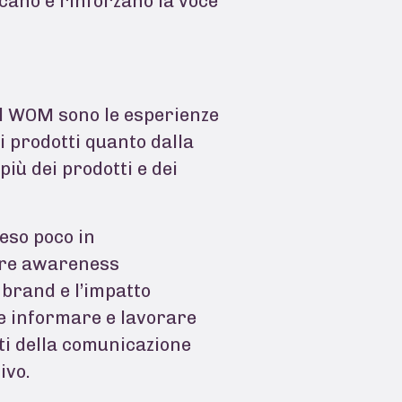
cano e rinforzano la voce
l WOM sono le esperienze
i prodotti quanto dalla
più dei prodotti e dei
eso poco in
iore awareness
l brand e l’impatto
te informare e lavorare
ti della comunicazione
ivo.