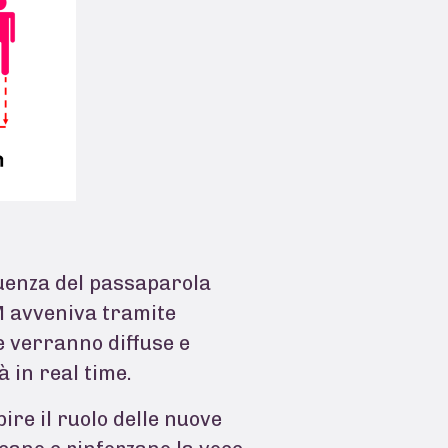
equenza del passaparola
M avveniva tramite
e verranno diffuse e
 in real time.
re il ruolo delle nuove