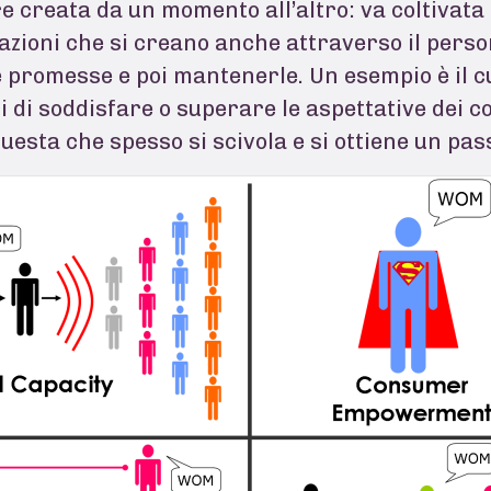
re creata da un momento all’altro: va coltivat
azioni che si creano anche attraverso il pers
e promesse e poi mantenerle. Un esempio è il c
 di soddisfare o superare le aspettative dei 
questa che spesso si scivola e si ottiene un pa