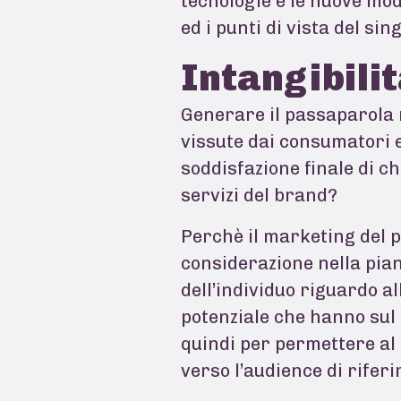
tecnologie e le nuove mo
ed i punti di vista del sin
Intangibili
Generare il passaparola
vissute dai consumatori e
soddisfazione finale di ch
servizi del brand?
Perchè il marketing del p
considerazione nella pia
dell’individuo riguardo al
potenziale che hanno sul 
quindi per permettere al
verso l’audience di rifer