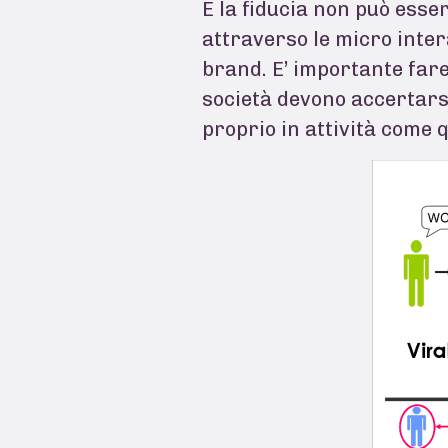
E la fiducia non può esse
attraverso le micro inter
brand. E’ importante far
società devono accertarsi
proprio in attività come 