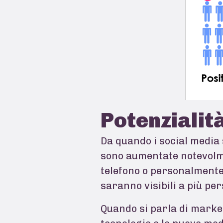
Potenzialità
Da quando i social media s
sono aumentate notevolme
telefono o personalmente 
saranno visibili a più pe
Quando si parla di market