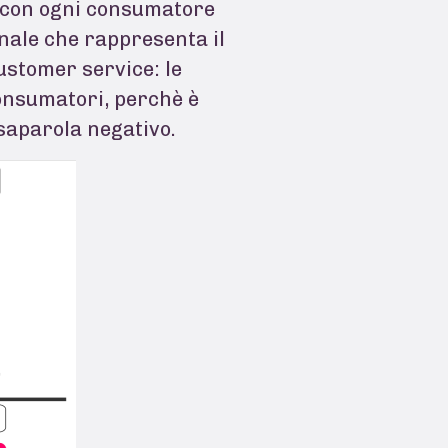
a con ogni consumatore
onale che rappresenta il
ustomer service: le
consumatori, perchè è
ssaparola negativo.