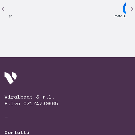
Viralbeat S.r.l.
P.Iva 07174730965
—
Contatti