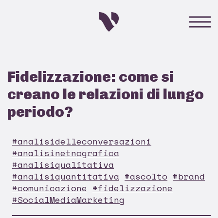
Fidelizzazione: come si
creano le relazioni di lungo
periodo?
#analisidelleconversazioni
#analisinetnografica
#analisiqualitativa
#analisiquantitativa
#ascolto
#brand
#comunicazione
#fidelizzazione
#SocialMediaMarketing