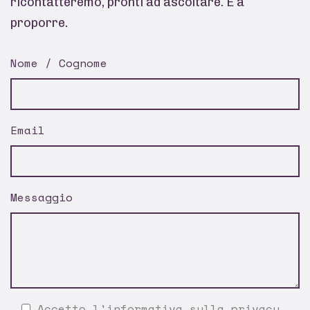
ricontatteremo, pronti ad ascoltare. E a
proporre.
Nome / Cognome
Email
Messaggio
Accetto l'
informativa sulla privacy