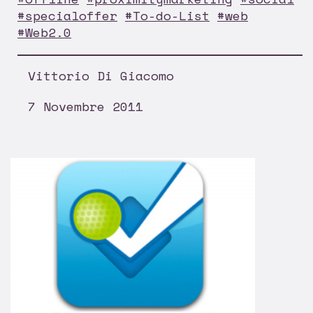
#specialoffer
#To-do-List
#web
#Web2.0
Vittorio Di Giacomo
7 Novembre 2011