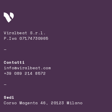
Viralbeat S.r.l.
P.Iva 07174730965
—
Contatti
info@viralbeat.com
+39 089 214 8572
—
Sedi
Corso Magenta 46, 20123 Milano