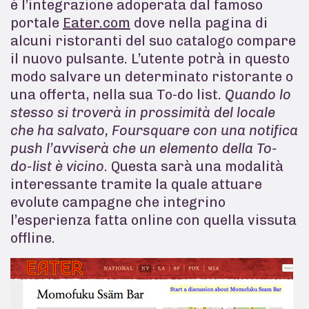
è l’integrazione adoperata dal famoso
portale
Eater.com
dove nella pagina di
alcuni ristoranti del suo catalogo compare
il nuovo pulsante. L’utente potrà in questo
modo salvare un determinato ristorante o
una offerta, nella sua To-do list.
Quando lo
stesso si troverà in prossimità del locale
che ha salvato, Foursquare con una notifica
push l’avviserà che un elemento della To-
do-list è vicino
. Questa sarà una modalità
interessante tramite la quale attuare
evolute campagne che integrino
l’esperienza fatta online con quella vissuta
offline.