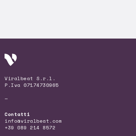
Viralbeat S.r.l.
P.Iva 07174730965
—
Contatti
info@viralbeat.com
+39 089 214 8572