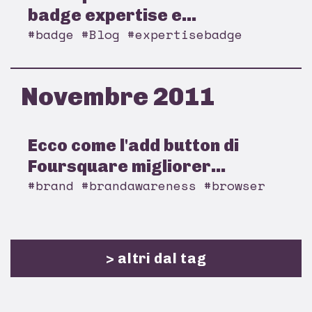
badge expertise e...
#badge #Blog #expertisebadge
Novembre 2011
Ecco come l'add button di
Foursquare migliorer...
#brand #brandawareness #browser
> altri dal tag