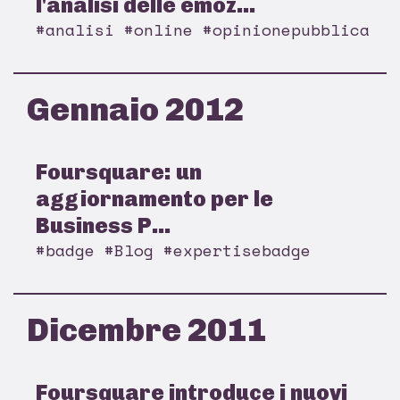
l'analisi delle emoz...
#analisi #online #opinionepubblica
Gennaio 2012
Foursquare: un
aggiornamento per le
Business P...
#badge #Blog #expertisebadge
Dicembre 2011
Foursquare introduce i nuovi