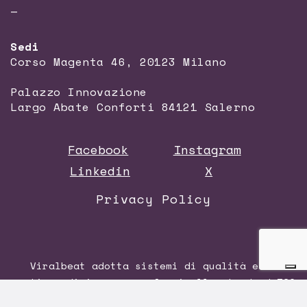
—
Sedi
Corso Magenta 46, 20123 Milano
Palazzo Innovazione
Largo Abate Conforti 84121 Salerno
Facebook
Instagram
Linkedin
X
Privacy Policy
Viralbeat adotta sistemi di qualità e di
gestione di impresa conformi allo standard
ISO
9001:2015