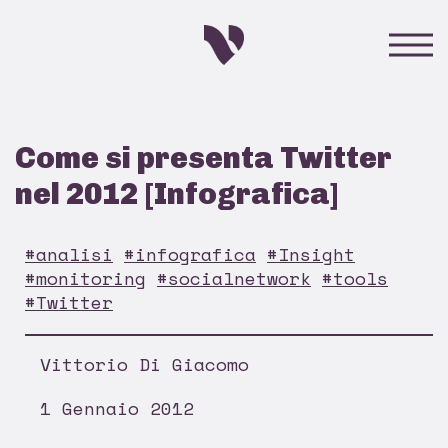
Come si presenta Twitter
nel 2012 [Infografica]
#analisi
#infografica
#Insight
#monitoring
#socialnetwork
#tools
#Twitter
Vittorio Di Giacomo
1 Gennaio 2012