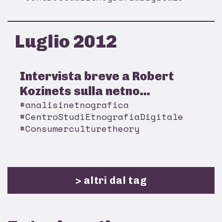
Luglio 2012
Intervista breve a Robert
Kozinets sulla netno...
#analisinetnografica
#CentroStudiEtnografiaDigitale
#Consumerculturetheory
> altri dal tag