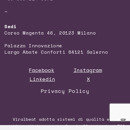
—
Sedi
Corso Magenta 46, 20123 Milano
Palazzo Innovazione
Largo Abate Conforti 84121 Salerno
Facebook
Instagram
Linkedin
X
Privacy Policy
Viralbeat adotta sistemi di qualità e di
gestione di impresa conformi allo standard
ISO