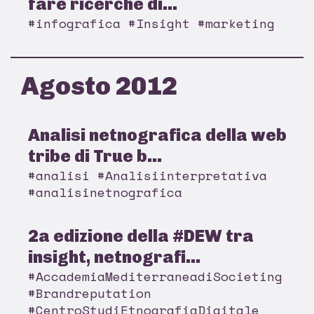
fare ricerche di...
#infografica #Insight #marketing
Agosto 2012
Analisi netnografica della web
tribe di True b...
#analisi #Analisiinterpretativa
#analisinetnografica
2a edizione della #DEW tra
insight, netnografi...
#AccademiaMediterraneadiSocieting
#Brandreputation
#CentroStudiEtnografiaDigitale