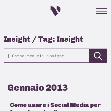
Insight / Tag: Insight
Gennaio 2013
Come usare i Social Media per