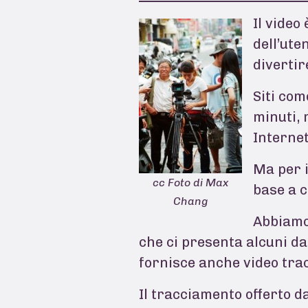
Il video
dell’ute
divertir
Siti com
minuti, 
Internet
Ma per i
cc Foto di Max
base a c
Chang
Abbiamo
che ci presenta alcuni da
fornisce anche video trac
Il tracciamento offerto 