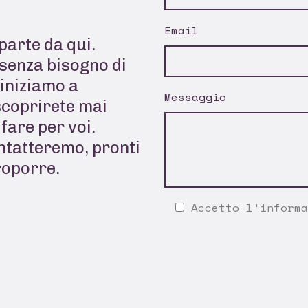
Email
parte da qui.
senza bisogno di
 iniziamo a
Messaggio
scoprirete mai
fare per voi.
ontatteremo, pronti
roporre.
Accetto l'
informa