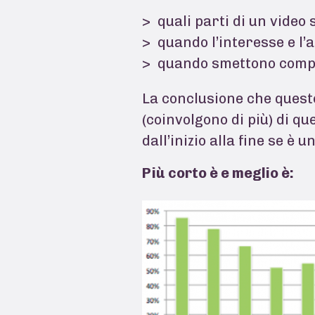
quali parti di un video
quando l’interesse e l’
quando smettono compl
La conclusione che quest
(coinvolgono di più) di qu
dall’inizio alla fine se è 
Più corto è e meglio è: