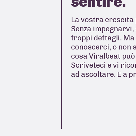
sentire.
La vostra crescita 
Senza impegnarvi, 
troppi dettagli. Ma
conoscerci, o non 
cosa Viralbeat può 
Scriveteci e vi ric
ad ascoltare. E a p