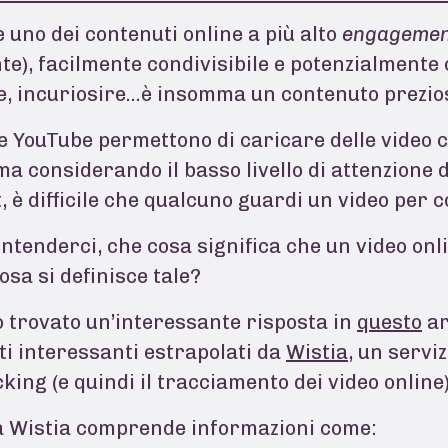
 è uno dei contenuti online a più alto
engagemen
nte), facilmente condivisibile e potenzialmente
e, incuriosire…è insomma un contenuto prezios
e YouTube permettono di caricare delle video c
ma considerando il basso livello di attenzione d
, è difficile che qualcuno guardi un video per 
ntenderci, che cosa significa che un video onli
osa si definisce tale?
 trovato un’interessante risposta in
questo
ar
ti interessanti estrapolati da
Wistia
, un servi
king (e quindi il tracciamento dei video online)
da Wistia comprende informazioni come: