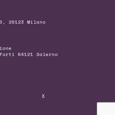
6, 20123 Milano
ione
forti 84121 Salerno
X