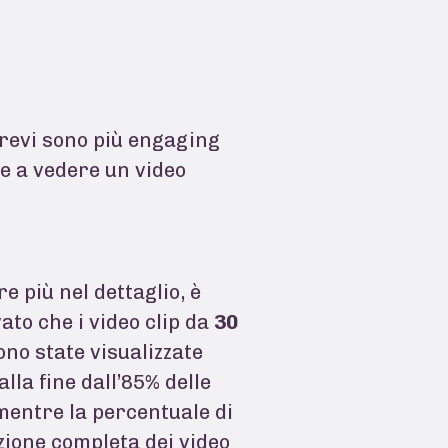
brevi sono più engaging
te a vedere un video
e più nel dettaglio, è
vato che i video clip da
30
no state visualizzate
 alla fine dall’85% delle
mentre la percentuale di
zione completa dei video