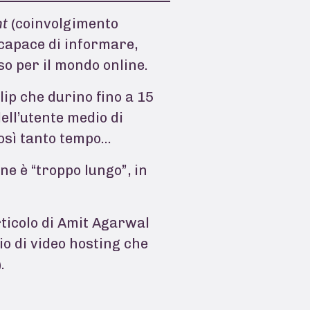
t
(coinvolgimento
 capace di informare,
o per il mondo online.
lip che durino fino a 15
ell’utente medio di
così tanto tempo…
ne è “troppo lungo”, in
ticolo di Amit Agarwal
zio di video hosting che
.