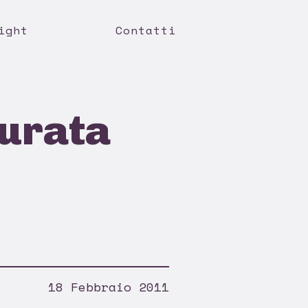
ight
Contatti
durata
18 Febbraio 2011