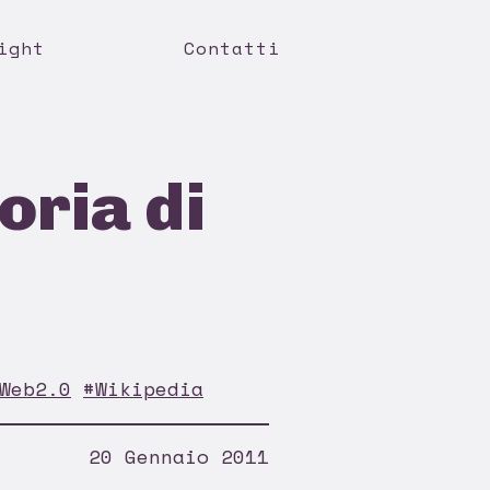
ight
Contatti
oria di
Web2.0
#Wikipedia
20 Gennaio 2011