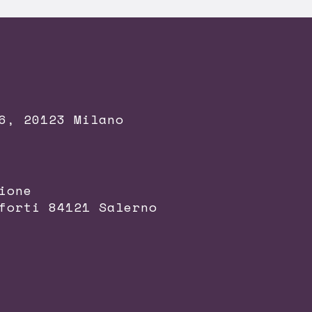
6, 20123 Milano
ione
forti 84121 Salerno