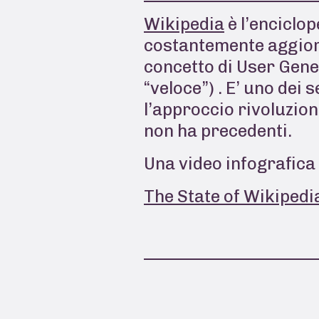
Wikipedia
è l’enciclop
costantemente aggiorna
concetto di User Gene
“veloce”)
. E’ uno dei 
l’approccio rivoluzion
non ha precedenti.
Una video infografica 
The State of Wikipedi