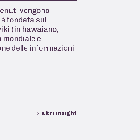
ntenuti vengono
 è fondata sul
iki (in hawaiano,
za mondiale e
one delle informazioni
> altri insight