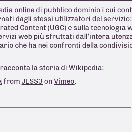
edia online di pubblico dominio i cui co
ti dagli stessi utilizzatori del servizio:
rated Content (UGC) e sulla tecnologia w
servizi web più sfruttati dall’intera uten
ario che ha nei confronti della condivisi
racconta la storia di Wikipedia:
a
from
JESS3
on
Vimeo
.