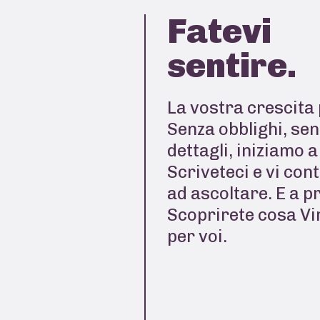
Fatevi
sentire.
La vostra crescita 
Senza obblighi, sen
dettagli, iniziamo 
Scriveteci e vi con
ad ascoltare. E a p
Scoprirete cosa Vi
per voi.