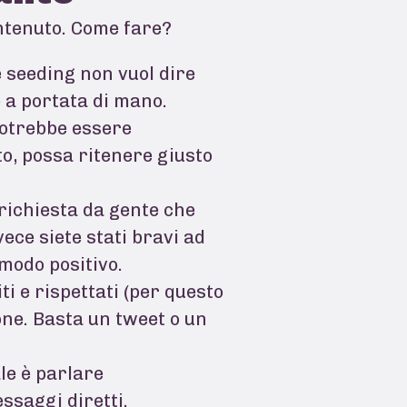
contenuto. Come fare?
 seeding non vuol dire
e a portata di mano.
potrebbe essere
o, possa ritenere giusto
 richiesta da gente che
ece siete stati bravi ad
 modo positivo.
ti e rispettati (per questo
ione. Basta un tweet o un
le è parlare
ssaggi diretti.