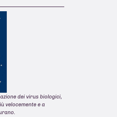
azione dei virus biologici,
più velocemente e a
gurano.