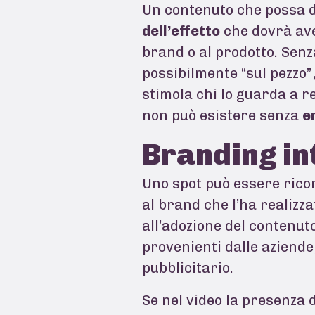
Un contenuto che possa d
dell’effetto
che dovrà ave
brand o al prodotto. Senz
possibilmente “sul pezzo”,
stimola chi lo guarda a 
non può esistere senza
e
Branding in
Uno spot può essere rico
al brand che l’ha realizza
all’adozione del contenuto
provenienti dalle aziend
pubblicitario.
Se nel video la presenza d