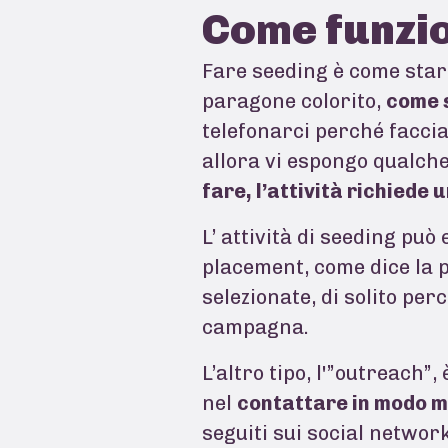
Come funzio
Fare seeding è come starnu
paragone colorito,
come 
telefonarci perché facci
allora vi espongo qualche
fare, l’attività richiede
L’ attività di seeding può 
placement, come dice la p
selezionate, di solito per
campagna.
L’altro tipo, l'”outreach”,
nel
contattare in modo m
seguiti sui social networ