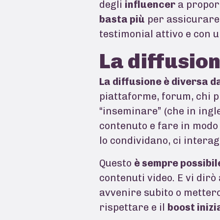
degli
influencer
a proporl
basta più
per assicurare 
testimonial attivo e con u
La diffusio
La diffusione è diversa da
piattaforme, forum, chi p
“inseminare” (che in ingle
contenuto e fare in modo 
lo condividano, ci intera
Questo
è sempre possibil
contenuti video. E vi dirò
avvenire subito o metter
rispettare e il
boost inizi