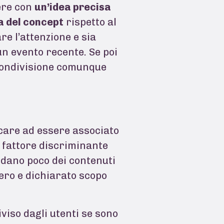
ere con
un’idea precisa
za del concept
rispetto al
re l’attenzione e sia
 un evento recente. Se poi
 condivisione comunque
care ad essere associato
l fattore discriminante
fidano poco dei contenuti
ero e dichiarato scopo
iviso dagli utenti se sono