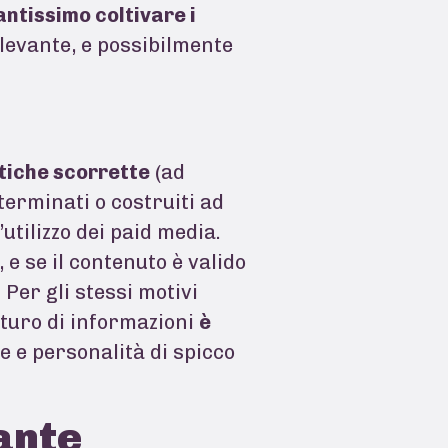
antissimo coltivare i
ilevante, e possibilmente
tiche scorrette
(ad
eterminati o costruiti ad
utilizzo dei paid media.
, e se il contenuto è valido
 Per gli stessi motivi
aturo di informazioni
è
e e personalità di spicco
tante