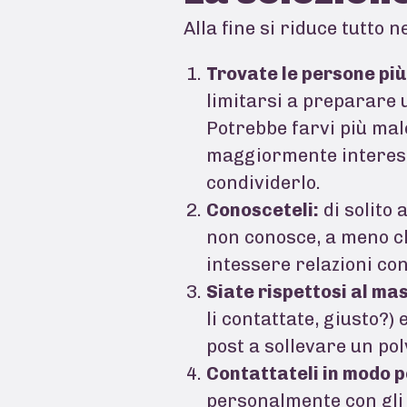
Alla fine si riduce tutto 
Trovate le persone più
limitarsi a preparare u
Potrebbe farvi più mal
maggiormente interessa
condividerlo.
Conosceteli:
di solito 
non conosce, a meno ch
intessere relazioni con
Siate rispettosi al ma
li contattate, giusto?)
post a sollevare un po
Contattateli in modo 
personalmente con gli i