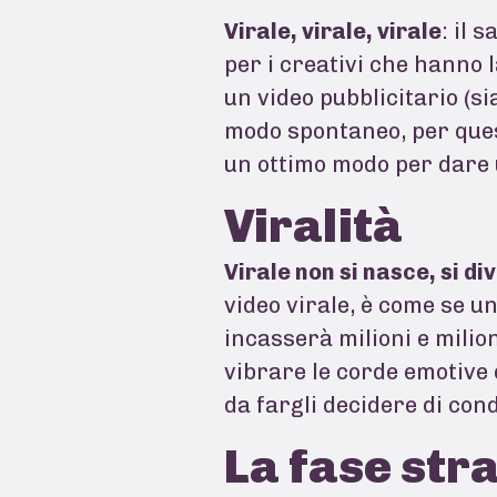
Virale, virale, virale
: il 
per i creativi che hanno 
un video pubblicitario (s
modo spontaneo, per que
un ottimo modo per dare u
Viralità
Virale non si nasce, si di
video virale, è come se u
incasserà milioni e milion
vibrare le corde emotive d
da fargli decidere di cond
La fase str