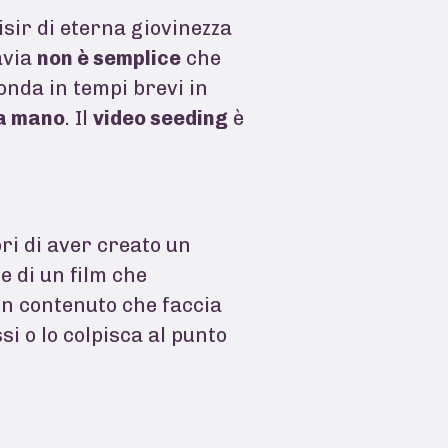
lisir di eterna giovinezza
avia
non è semplice
che
onda in tempi brevi in
la mano
. Il
video seeding
è
ri di aver creato un
e di un film che
 un contenuto che faccia
si o lo colpisca al punto