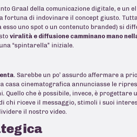
santo Graal della comunicazione digitale, e un e
la fortuna di indovinare il concept giusto. Tutt
ia esso uno spot o un contenuto branded) si diff
sto
viralità e diffusione camminano mano nel
na “spintarella” iniziale.
venta
. Sarebbe un po’ assurdo affermare a prio
na casa cinematografica annunciasse le ripres
i. Quello che è possibile, invece, è progettare
i chi riceve il messaggio, stimoli i suoi interes
ividere il nostro video.
ategica