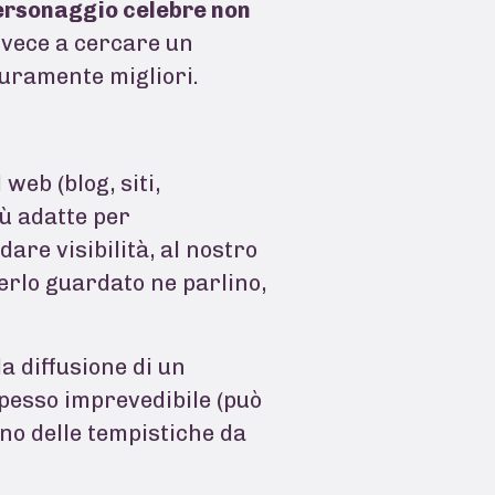
ersonaggio celebre non
nvece a cercare un
icuramente migliori.
 web (blog, siti,
iù adatte per
dare visibilità, al nostro
erlo guardato ne parlino,
la diffusione di un
 spesso imprevedibile (può
no delle tempistiche da