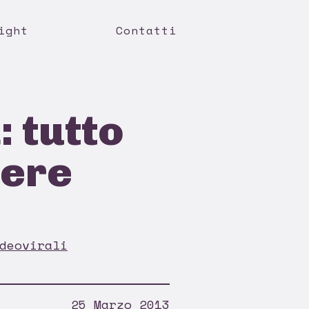
ight
Contatti
: tutto
pere
deovirali
25 Marzo 2013