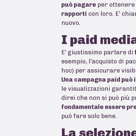
può pagare
per ottenere l
rapporti
con loro. E’ chia
nuovo.
I paid medi
E’ giustissimo parlare di
esempio, l’acquisto di pac
hoc) per assicurare visib
Una campagna paid può in
le visualizzazioni garanti
direi che non si può più 
fondamentale essere pre
può fare solo bene.
La selezione