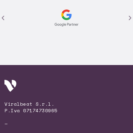
Viralbeat S.r.l.
P.Iva 07174730965
—