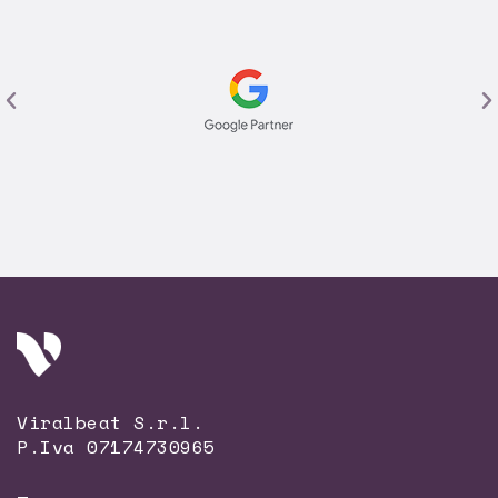
Viralbeat S.r.l.
P.Iva 07174730965
—