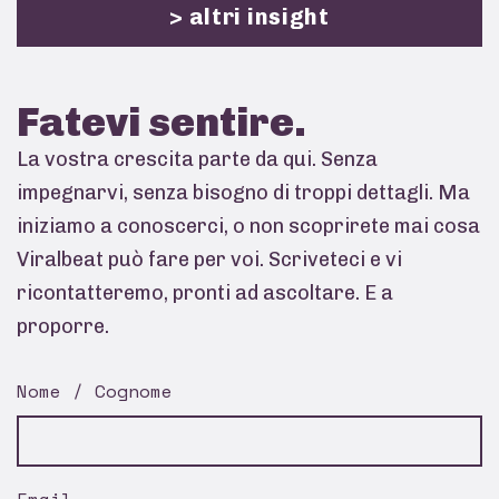
> altri insight
Fatevi
sentire.
La vostra crescita parte da qui. Senza
impegnarvi, senza bisogno di troppi dettagli. Ma
iniziamo a conoscerci, o non scoprirete mai cosa
Viralbeat può fare per voi. Scriveteci e vi
ricontatteremo, pronti ad ascoltare. E a
proporre.
Nome / Cognome