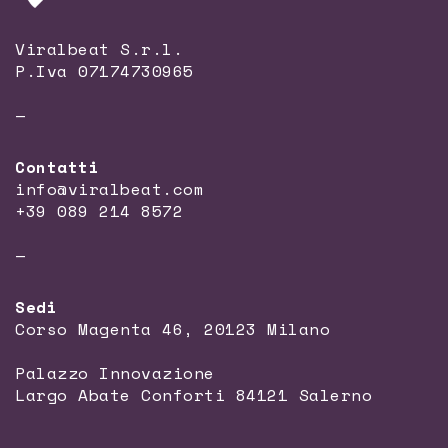
Viralbeat S.r.l.
P.Iva 07174730965
—
Contatti
info@viralbeat.com
+39 089 214 8572
—
Sedi
Corso Magenta 46, 20123 Milano
Palazzo Innovazione
Largo Abate Conforti 84121 Salerno