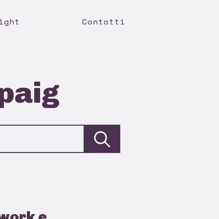
ight
Contatti
mpaig
twork e