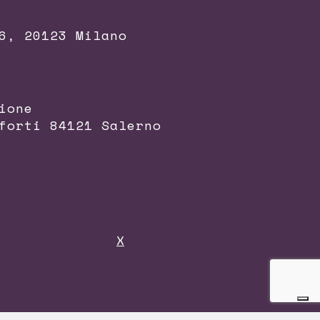
6, 20123 Milano
ione
forti 84121 Salerno
X