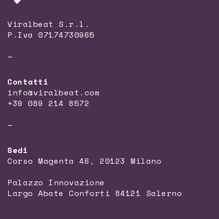
Viralbeat S.r.l.
P.Iva 07174730965
—
Contatti
info@viralbeat.com
+39 089 214 8572
—
Sedi
Corso Magenta 46, 20123 Milano
Palazzo Innovazione
Largo Abate Conforti 84121 Salerno