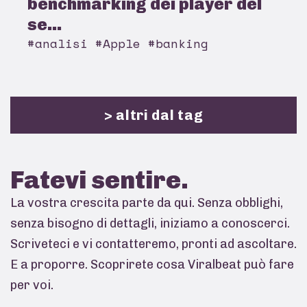
benchmarking dei player del
se...
#analisi #Apple #banking
> altri dal tag
Fatevi
sentire.
La vostra crescita parte da qui. Senza obblighi,
senza bisogno di dettagli, iniziamo a conoscerci.
Scriveteci e vi contatteremo, pronti ad ascoltare.
E a proporre. Scoprirete cosa Viralbeat può fare
per voi.