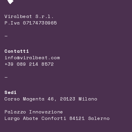
Viralbeat S.r.l.
P.Iva 07174730965
—
Contatti
info@viralbeat.com
+39 089 214 8572
—
Sedi
Corso Magenta 46, 20123 Milano
Palazzo Innovazione
Largo Abate Conforti 84121 Salerno