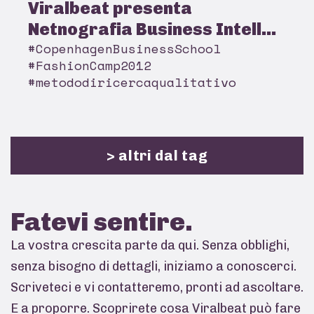
Viralbeat presenta
Netnografia Business Intell...
#CopenhagenBusinessSchool
#FashionCamp2012
#metododiricercaqualitativo
> altri dal tag
Fatevi
sentire.
La vostra crescita parte da qui. Senza obblighi,
senza bisogno di dettagli, iniziamo a conoscerci.
Scriveteci e vi contatteremo, pronti ad ascoltare.
E a proporre. Scoprirete cosa Viralbeat può fare