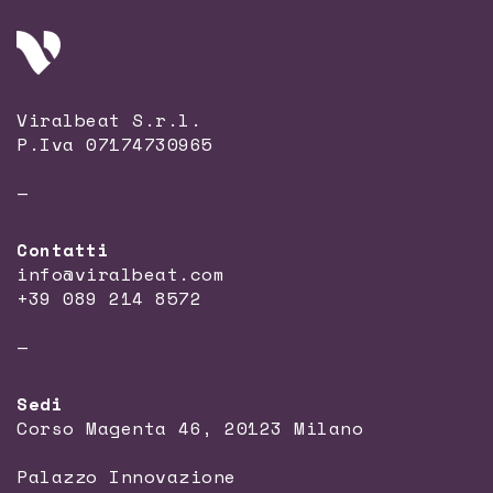
Viralbeat S.r.l.
P.Iva 07174730965
—
Contatti
info@viralbeat.com
+39 089 214 8572
—
Sedi
Corso Magenta 46, 20123 Milano
Palazzo Innovazione