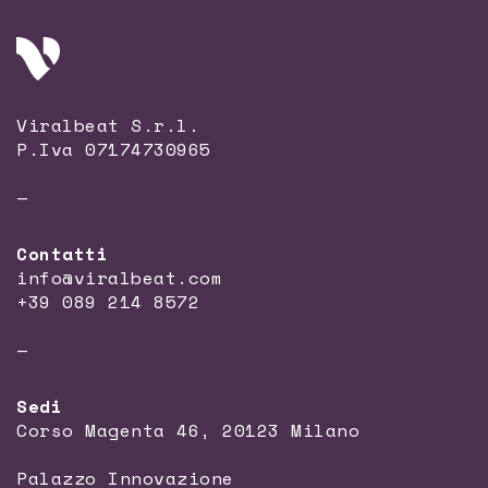
Viralbeat S.r.l.
P.Iva 07174730965
—
Contatti
info@viralbeat.com
+39 089 214 8572
—
Sedi
Corso Magenta 46, 20123 Milano
Palazzo Innovazione