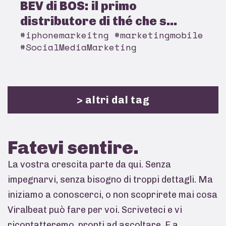
BEV di BOS: il primo
distributore di thé che s...
#iphonemarkeitng #marketingmobile
#SocialMediaMarketing
> altri dal tag
Fatevi
sentire.
La vostra crescita parte da qui. Senza
impegnarvi, senza bisogno di troppi dettagli. Ma
iniziamo a conoscerci, o non scoprirete mai cosa
Viralbeat può fare per voi. Scriveteci e vi
ricontatteremo, pronti ad ascoltare. E a