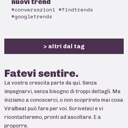
nuovi trend
#conversazioni #findtrends
#googletrends
> altri dal tag
Fatevi
sentire.
La vostra crescita parte da qui. Senza
impegnarvi, senza bisogno di troppi dettagli. Ma
iniziamo a conoscerci, o non scoprirete mai cosa
Viralbeat può fare per voi. Scriveteci e vi
ricontatteremo, pronti ad ascoltare. E a
proporre.