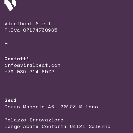
Viralbeat S.r.l.
P.Iva 07174730965
—
Contatti
info@viralbeat.com
+39 089 214 8572
—
Sedi
Corso Magenta 46, 20123 Milano
Palazzo Innovazione
Largo Abate Conforti 84121 Salerno