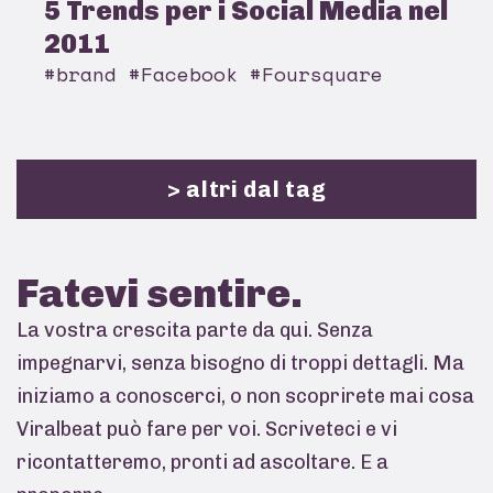
5 Trends per i Social Media nel
2011
#brand #Facebook #Foursquare
> altri dal tag
Fatevi
sentire.
La vostra crescita parte da qui. Senza
impegnarvi, senza bisogno di troppi dettagli. Ma
iniziamo a conoscerci, o non scoprirete mai cosa
Viralbeat può fare per voi. Scriveteci e vi
ricontatteremo, pronti ad ascoltare. E a