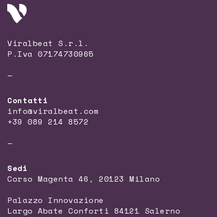
Viralbeat S.r.l.
P.Iva 07174730965
—
Contatti
info@viralbeat.com
+39 089 214 8572
—
Sedi
Corso Magenta 46, 20123 Milano
Palazzo Innovazione
Largo Abate Conforti 84121 Salerno