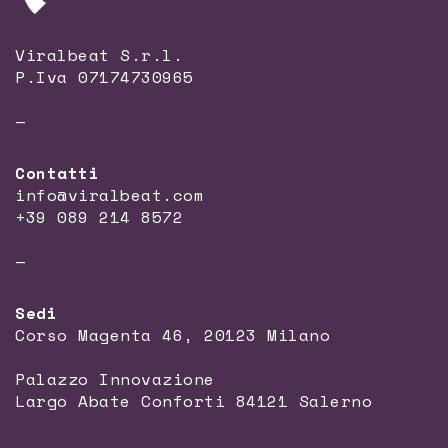
Viralbeat S.r.l.
P.Iva 07174730965
—
Contatti
info@viralbeat.com
+39 089 214 8572
—
Sedi
Corso Magenta 46, 20123 Milano
Palazzo Innovazione
Largo Abate Conforti 84121 Salerno