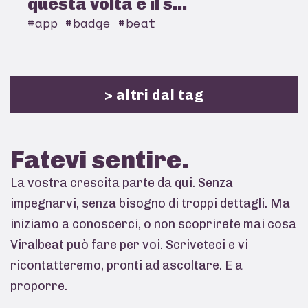
questa volta è il s...
#app #badge #beat
> altri dal tag
Fatevi
sentire.
La vostra crescita parte da qui. Senza
impegnarvi, senza bisogno di troppi dettagli. Ma
iniziamo a conoscerci, o non scoprirete mai cosa
Viralbeat può fare per voi. Scriveteci e vi
ricontatteremo, pronti ad ascoltare. E a
proporre.