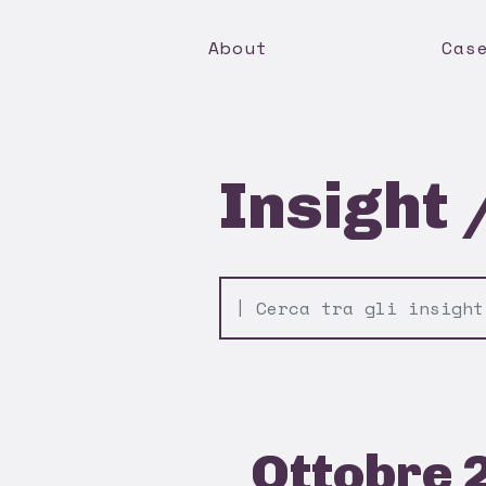
About
Cas
Insight 
Ottobre 