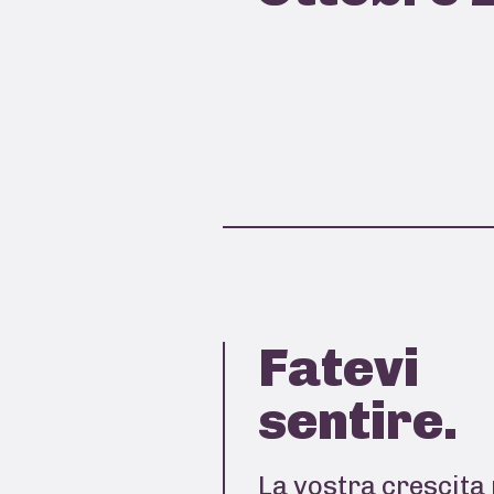
Fatevi
sentire.
La vostra crescita 