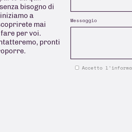
senza bisogno di
 iniziamo a
Messaggio
scoprirete mai
fare per voi.
ontatteremo, pronti
roporre.
Accetto l'
informa