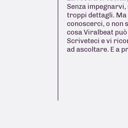
Senza impegnarvi, 
troppi dettagli. Ma
conoscerci, o non 
cosa Viralbeat può 
Scriveteci e vi ric
ad ascoltare. E a p