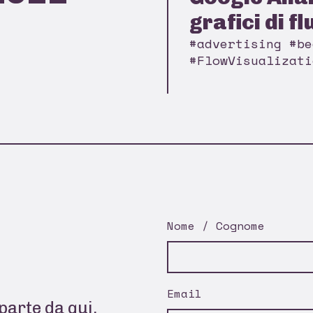
grafici di flu
#advertising #be
#FlowVisualizati
Nome / Cognome
Email
parte da qui.