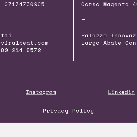
a 07174730965
Corso Magenta 4
—
atti
Palazzo Innovaz
@viralbeat.com
Largo Abate Con
089 214 8572
Instagram
Linkedin
Privacy Policy