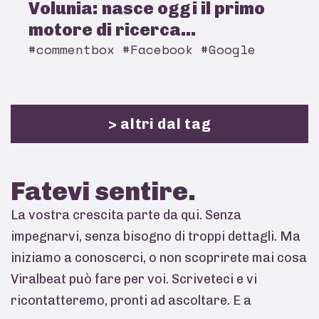
Volunia: nasce oggi il primo
motore di ricerca...
#commentbox #Facebook #Google
> altri dal tag
Fatevi
sentire.
La vostra crescita parte da qui. Senza
impegnarvi, senza bisogno di troppi dettagli. Ma
iniziamo a conoscerci, o non scoprirete mai cosa
Viralbeat può fare per voi. Scriveteci e vi
ricontatteremo, pronti ad ascoltare. E a