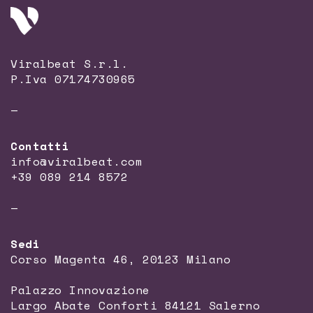
Viralbeat S.r.l.
P.Iva 07174730965
—
Contatti
info@viralbeat.com
+39 089 214 8572
—
Sedi
Corso Magenta 46, 20123 Milano
Palazzo Innovazione
Largo Abate Conforti 84121 Salerno