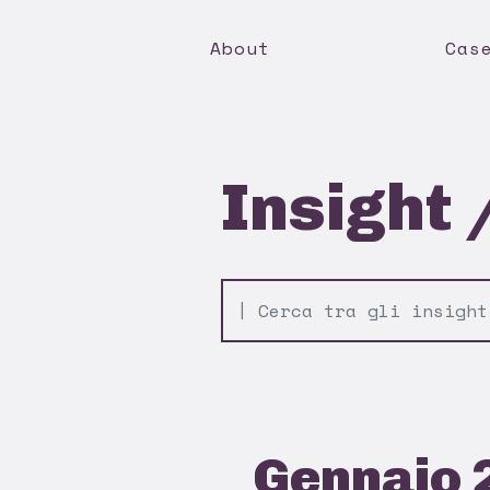
About
Cas
Insight 
Gennaio 