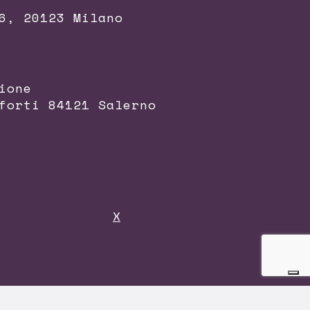
6, 20123 Milano
ione
forti 84121 Salerno
X