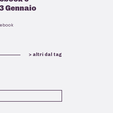
23 Gennaio
ebook
> altri dal tag