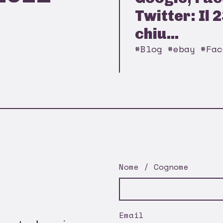
Twitter: Il 
chiu...
#Blog #ebay #Fac
Nome / Cognome
Email