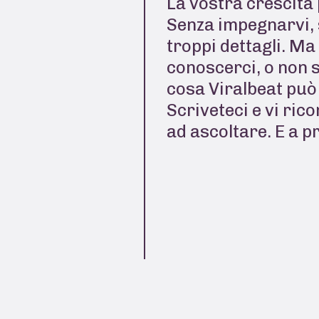
La vostra crescita 
Senza impegnarvi, 
troppi dettagli. Ma
conoscerci, o non 
cosa Viralbeat può 
Scriveteci e vi ric
ad ascoltare. E a p