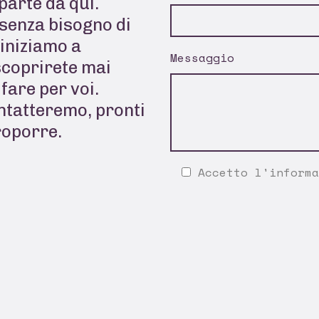
parte da qui.
senza bisogno di
 iniziamo a
Messaggio
scoprirete mai
fare per voi.
ontatteremo, pronti
roporre.
Accetto l'
informa