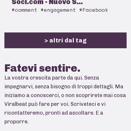
Socl.com - Nuovo S...
#comment #engagement #Facebook
> altri dal tag
Fatevi
sentire.
La vostra crescita parte da qui. Senza
impegnarvi, senza bisogno di troppi dettagli. Ma
iniziamo a conoscerci, o non scoprirete mai cosa
Viralbeat può fare per voi. Scriveteci e vi
ricontatteremo, pronti ad ascoltare. E a
proporre.