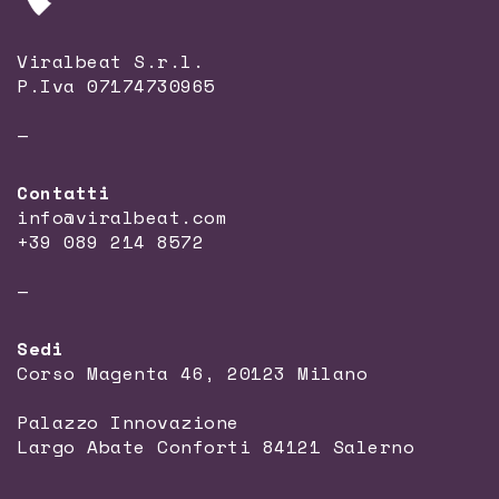
Viralbeat S.r.l.
P.Iva 07174730965
—
Contatti
info@viralbeat.com
+39 089 214 8572
—
Sedi
Corso Magenta 46, 20123 Milano
Palazzo Innovazione
Largo Abate Conforti 84121 Salerno