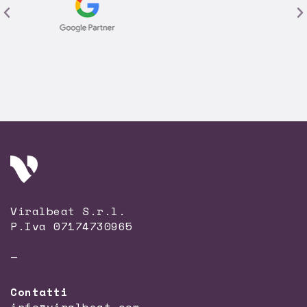
Viralbeat S.r.l.
P.Iva 07174730965
—
Contatti