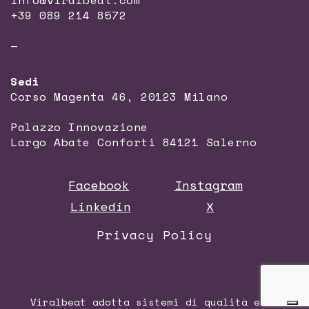
info@viralbeat.com
+39 089 214 8572
—
Sedi
Corso Magenta 46, 20123 Milano
Palazzo Innovazione
Largo Abate Conforti 84121 Salerno
Facebook
Instagram
Linkedin
X
Privacy Policy
Viralbeat adotta sistemi di qualità e di