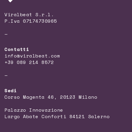
Viralbeat S.r.l.
P.Iva 07174730965
—
Contatti
info@viralbeat.com
+39 089 214 8572
—
Sedi
Corso Magenta 46, 20123 Milano
Palazzo Innovazione
Largo Abate Conforti 84121 Salerno