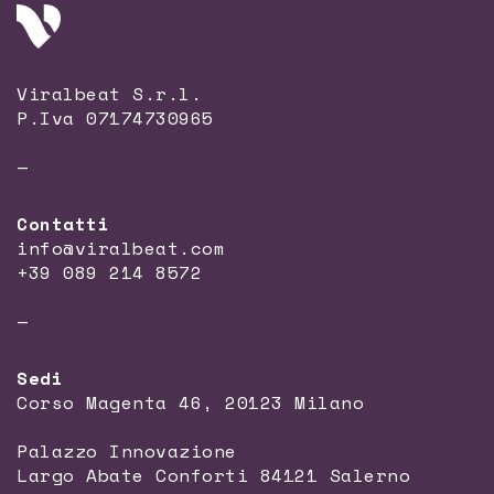
Viralbeat S.r.l.
P.Iva 07174730965
—
Contatti
info@viralbeat.com
+39 089 214 8572
—
Sedi
Corso Magenta 46, 20123 Milano
Palazzo Innovazione
Largo Abate Conforti 84121 Salerno