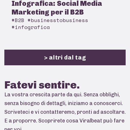
Infografica: Social Media
Marketing per il B2B
#B2B #businesstobusiness
#infografica
> altri dal tag
Fatevi
sentire.
La vostra crescita parte da qui. Senza obblighi,
senza bisogno di dettagli, iniziamo a conoscerci.
Scriveteci e vi contatteremo, pronti ad ascoltare.
E a proporre. Scoprirete cosa Viralbeat può fare
per voi.