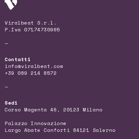
Viralbeat S.r.l.
P.Iva 07174730965
—
Contatti
info@viralbeat.com
+39 089 214 8572
—
Sedi
Corso Magenta 46, 20123 Milano
Palazzo Innovazione
Largo Abate Conforti 84121 Salerno