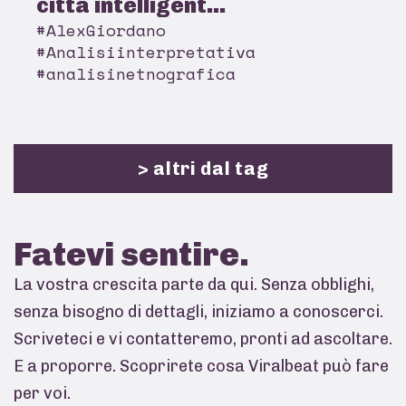
città intelligent...
#AlexGiordano
#Analisiinterpretativa
#analisinetnografica
> altri dal tag
Fatevi
sentire.
La vostra crescita parte da qui. Senza obblighi,
senza bisogno di dettagli, iniziamo a conoscerci.
Scriveteci e vi contatteremo, pronti ad ascoltare.
E a proporre. Scoprirete cosa Viralbeat può fare
per voi.