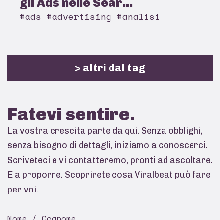
gli Ads nelle Sear...
#ads #advertising #analisi
> altri dal tag
Fatevi
sentire.
La vostra crescita parte da qui. Senza obblighi,
senza bisogno di dettagli, iniziamo a conoscerci.
Scriveteci e vi contatteremo, pronti ad ascoltare.
E a proporre. Scoprirete cosa Viralbeat può fare
per voi.
Nome / Cognome