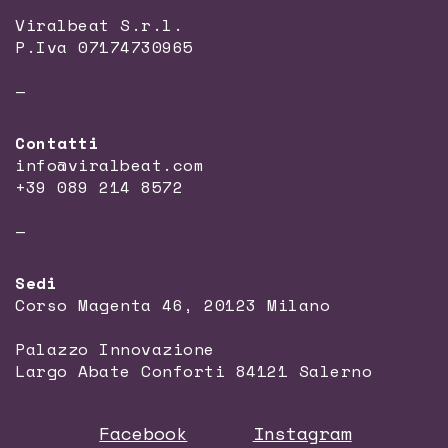
Viralbeat S.r.l.
P.Iva 07174730965
—
Contatti
info@viralbeat.com
+39 089 214 8572
—
Sedi
Corso Magenta 46, 20123 Milano
Palazzo Innovazione
Largo Abate Conforti 84121 Salerno
Facebook
Instagram