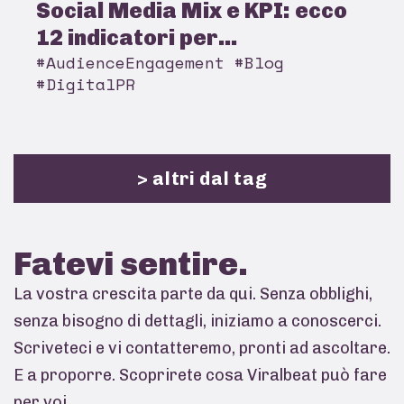
Social Media Mix e KPI: ecco
12 indicatori per...
#AudienceEngagement #Blog
#DigitalPR
> altri dal tag
Fatevi
sentire.
La vostra crescita parte da qui. Senza obblighi,
senza bisogno di dettagli, iniziamo a conoscerci.
Scriveteci e vi contatteremo, pronti ad ascoltare.
E a proporre. Scoprirete cosa Viralbeat può fare
per voi.