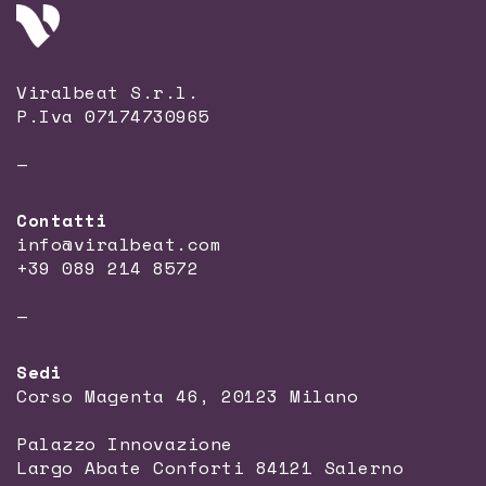
Viralbeat S.r.l.
P.Iva 07174730965
—
Contatti
info@viralbeat.com
+39 089 214 8572
—
Sedi
Corso Magenta 46, 20123 Milano
Palazzo Innovazione
Largo Abate Conforti 84121 Salerno