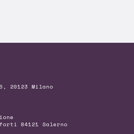
6, 20123 Milano
ione
forti 84121 Salerno