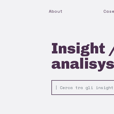
About
Cas
Insight 
analisy