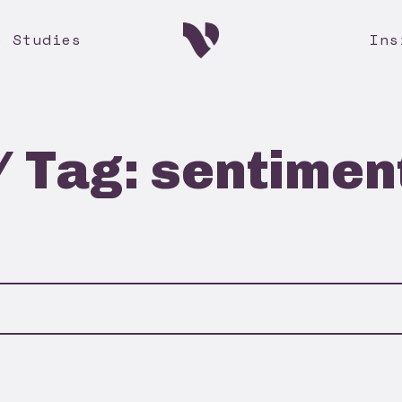
e Studies
Ins
/ Tag: sentimen
s