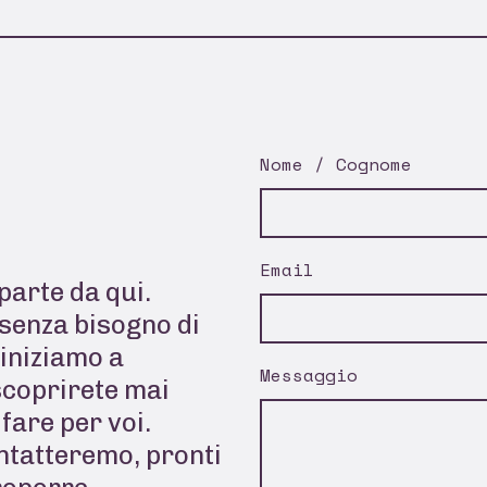
Nome / Cognome
Email
parte da qui.
senza bisogno di
 iniziamo a
Messaggio
scoprirete mai
fare per voi.
ontatteremo, pronti