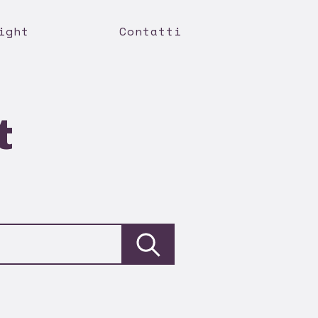
ight
Contatti
t