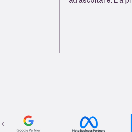
ad ascoltare. E a p