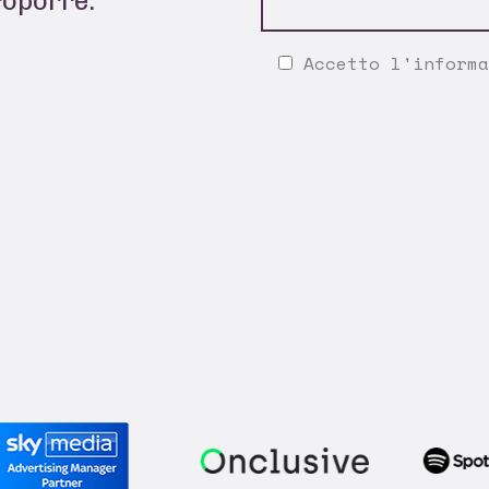
roporre.
Accetto l'
informa