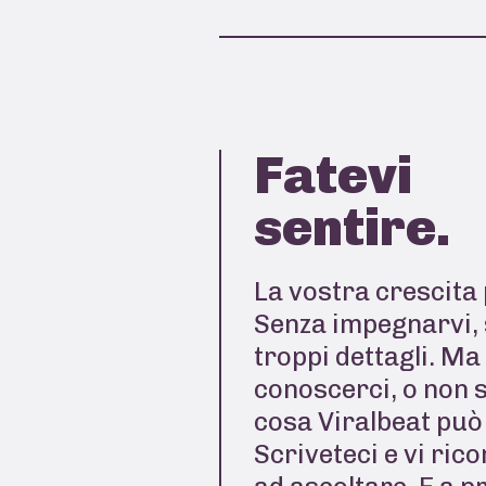
Fatevi
sentire.
La vostra crescita 
Senza impegnarvi, 
troppi dettagli. Ma
conoscerci, o non 
cosa Viralbeat può 
Scriveteci e vi ric