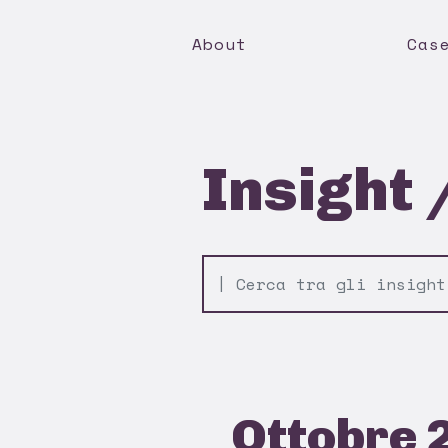
About
Cas
Insight 
Ottobre 