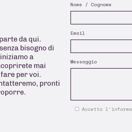
Nome / Cognome
Email
parte da qui.
senza bisogno di
 iniziamo a
Messaggio
scoprirete mai
fare per voi.
ontatteremo, pronti
roporre.
Accetto l'
informa