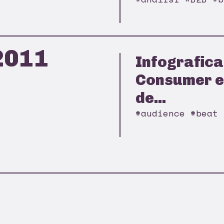
2011
Infografica:
Consumer e 
de...
#audience #beat 