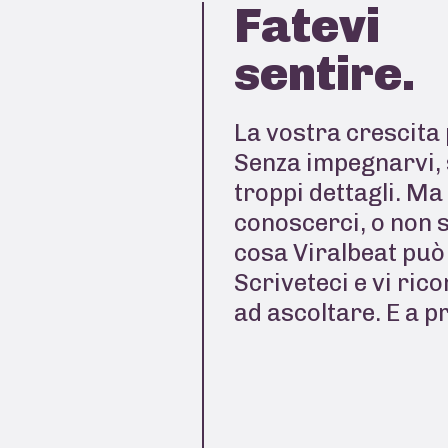
Fatevi
sentire.
La vostra crescita 
Senza impegnarvi, 
troppi dettagli. Ma
conoscerci, o non 
cosa Viralbeat può 
Scriveteci e vi ric
ad ascoltare. E a p