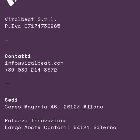
Viralbeat S.r.l.
P.Iva 07174730965
—
Contatti
info@viralbeat.com
+39 089 214 8572
—
Sedi
Corso Magenta 46, 20123 Milano
Palazzo Innovazione
Largo Abate Conforti 84121 Salerno