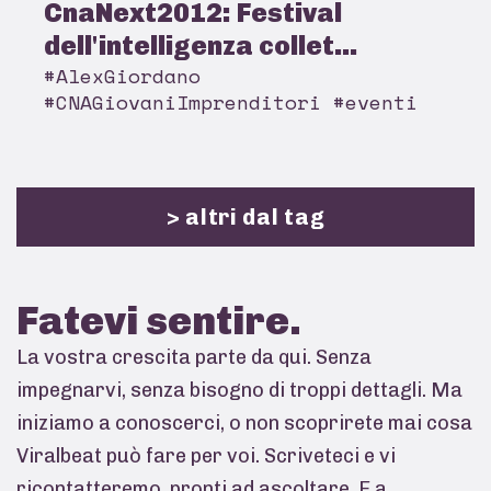
CnaNext2012: Festival
dell'intelligenza collet...
#AlexGiordano
#CNAGiovaniImprenditori #eventi
> altri dal tag
Fatevi
sentire.
La vostra crescita parte da qui. Senza
impegnarvi, senza bisogno di troppi dettagli. Ma
iniziamo a conoscerci, o non scoprirete mai cosa
Viralbeat può fare per voi. Scriveteci e vi
ricontatteremo, pronti ad ascoltare. E a