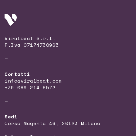
Viralbeat S.r.l.
P.Iva 07174730965
—
Contatti
info@viralbeat.com
+39 089 214 8572
—
Sedi
Corso Magenta 46, 20123 Milano