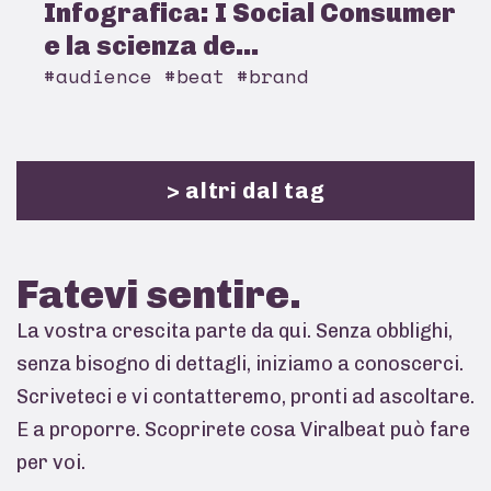
Infografica: I Social Consumer
e la scienza de...
#audience #beat #brand
> altri dal tag
Fatevi
sentire.
La vostra crescita parte da qui. Senza obblighi,
senza bisogno di dettagli, iniziamo a conoscerci.
Scriveteci e vi contatteremo, pronti ad ascoltare.
E a proporre. Scoprirete cosa Viralbeat può fare
per voi.