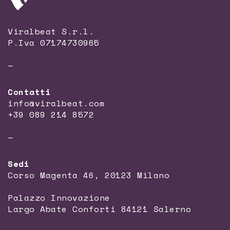
Viralbeat S.r.l.
P.Iva 07174730965
—
Contatti
info@viralbeat.com
+39 089 214 8572
—
Sedi
Corso Magenta 46, 20123 Milano
Palazzo Innovazione
Largo Abate Conforti 84121 Salerno