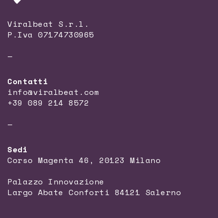
Viralbeat S.r.l.
P.Iva 07174730965
—
Contatti
info@viralbeat.com
+39 089 214 8572
—
Sedi
Corso Magenta 46, 20123 Milano
Palazzo Innovazione
Largo Abate Conforti 84121 Salerno