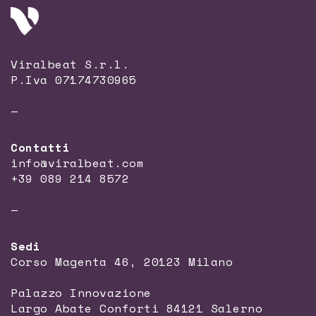
Viralbeat S.r.l.
P.Iva 07174730965
—
Contatti
info@viralbeat.com
+39 089 214 8572
—
Sedi
Corso Magenta 46, 20123 Milano
Palazzo Innovazione
Largo Abate Conforti 84121 Salerno