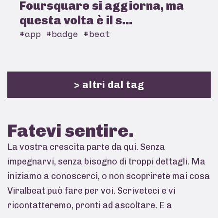
Foursquare si aggiorna, ma
questa volta è il s...
#app #badge #beat
> altri dal tag
Fatevi
sentire.
La vostra crescita parte da qui. Senza
impegnarvi, senza bisogno di troppi dettagli. Ma
iniziamo a conoscerci, o non scoprirete mai cosa
Viralbeat può fare per voi. Scriveteci e vi
ricontatteremo, pronti ad ascoltare. E a