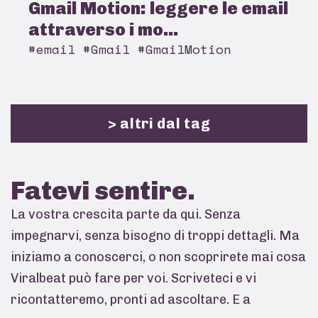
Gmail Motion: leggere le email
attraverso i mo...
#email #Gmail #GmailMotion
> altri dal tag
Fatevi
sentire.
La vostra crescita parte da qui. Senza
impegnarvi, senza bisogno di troppi dettagli. Ma
iniziamo a conoscerci, o non scoprirete mai cosa
Viralbeat può fare per voi. Scriveteci e vi
ricontatteremo, pronti ad ascoltare. E a