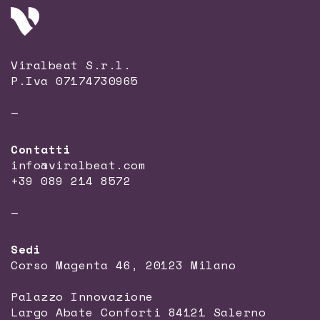
Viralbeat S.r.l.
P.Iva 07174730965
—
Contatti
info@viralbeat.com
+39 089 214 8572
—
Sedi
Corso Magenta 46, 20123 Milano
Palazzo Innovazione
Largo Abate Conforti 84121 Salerno