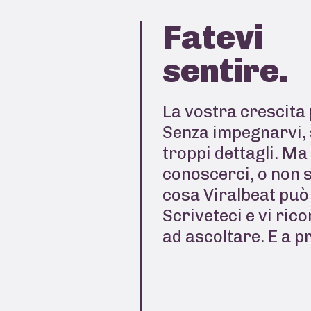
Fatevi
sentire.
La vostra crescita 
Senza impegnarvi, 
troppi dettagli. Ma
conoscerci, o non 
cosa Viralbeat può 
Scriveteci e vi ric
ad ascoltare. E a p