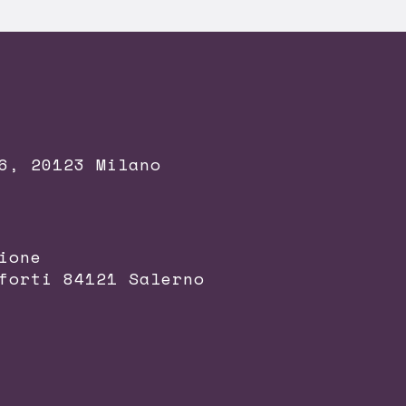
6, 20123 Milano
ione
forti 84121 Salerno