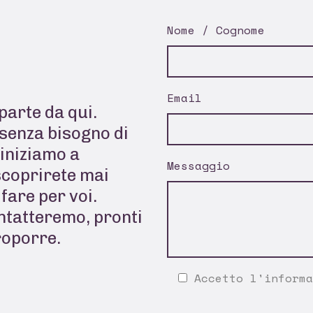
Nome / Cognome
Email
parte da qui.
senza bisogno di
 iniziamo a
Messaggio
scoprirete mai
fare per voi.
ontatteremo, pronti
roporre.
Accetto l'
informa