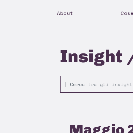
About
Cas
Insight 
Maggio 