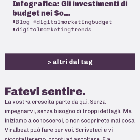
Infografica: Gli investimenti di
budget nei So...
#Blog #digitalmarketingbudget
#digitalmarketingtrends
> altri dal tag
Fatevi
sentire.
La vostra crescita parte da qui. Senza
impegnarvi, senza bisogno di troppi dettagli. Ma
iniziamo a conoscerci, o non scoprirete mai cosa
Viralbeat può fare per voi. Scriveteci e vi
ricontatteremo, pronti ad ascoltare. E a