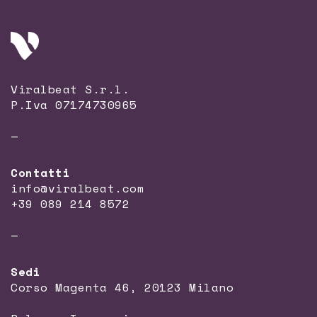
Viralbeat S.r.l.
P.Iva 07174730965
—
Contatti
info@viralbeat.com
+39 089 214 8572
—
Sedi
Corso Magenta 46, 20123 Milano