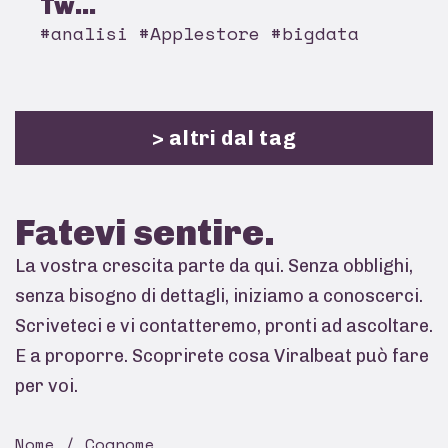
Tw...
#analisi #Applestore #bigdata
> altri dal tag
Fatevi
sentire.
La vostra crescita parte da qui. Senza obblighi,
senza bisogno di dettagli, iniziamo a conoscerci.
Scriveteci e vi contatteremo, pronti ad ascoltare.
E a proporre. Scoprirete cosa Viralbeat può fare
per voi.
Nome / Cognome