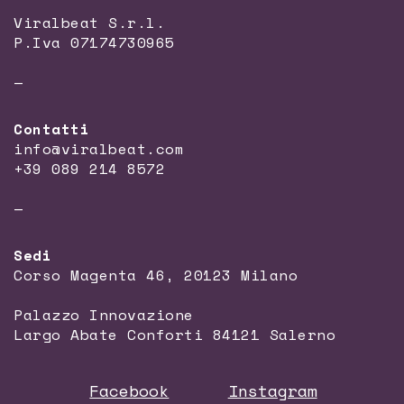
Viralbeat S.r.l.
P.Iva 07174730965
—
Contatti
info@viralbeat.com
+39 089 214 8572
—
Sedi
Corso Magenta 46, 20123 Milano
Palazzo Innovazione
Largo Abate Conforti 84121 Salerno
Facebook
Instagram