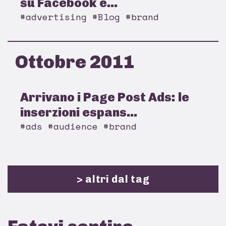
su Facebook e...
#advertising #Blog #brand
Ottobre 2011
Arrivano i Page Post Ads: le
inserzioni espans...
#ads #audience #brand
> altri dal tag