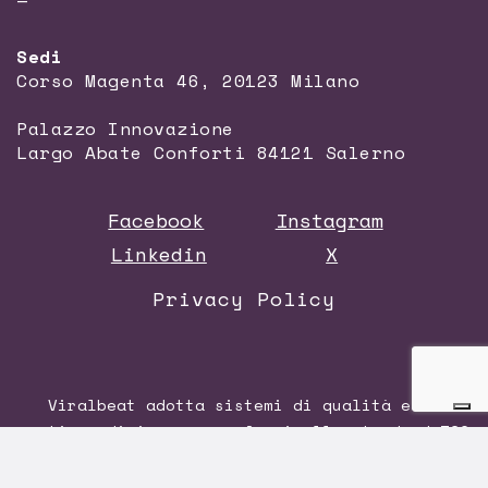
—
Sedi
Corso Magenta 46, 20123 Milano
Palazzo Innovazione
Largo Abate Conforti 84121 Salerno
Facebook
Instagram
Linkedin
X
Privacy Policy
Viralbeat adotta sistemi di qualità e di
gestione di impresa conformi allo standard
ISO
9001:2015