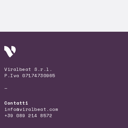
Viralbeat S.r.l.
P.Iva 07174730965
—
Contatti
info@viralbeat.com
+39 089 214 8572