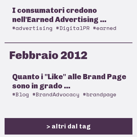
I consumatori credono
nell'Earned Advertising ...
#advertising #DigitalPR #earned
Febbraio 2012
Quanto i "Like" alle Brand Page
sono in grado ...
#Blog #BrandAdvocacy #brandpage
> altri dal tag