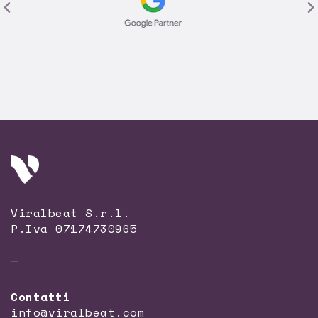
Viralbeat S.r.l.
P.Iva 07174730965
—
Contatti
info@viralbeat.com