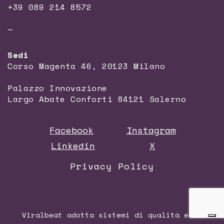
+39 089 214 8572
—
Sedi
Corso Magenta 46, 20123 Milano
Palazzo Innovazione
Largo Abate Conforti 84121 Salerno
Facebook
Instagram
Linkedin
X
Privacy Policy
Viralbeat adotta sistemi di qualità e di