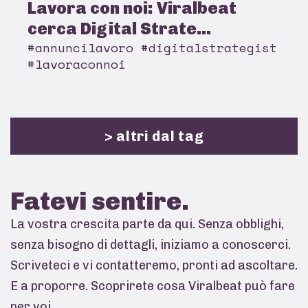
Lavora con noi: Viralbeat
cerca Digital Strate...
#annuncilavoro #digitalstrategist
#lavoraconnoi
> altri dal tag
Fatevi
sentire.
La vostra crescita parte da qui. Senza obblighi,
senza bisogno di dettagli, iniziamo a conoscerci.
Scriveteci e vi contatteremo, pronti ad ascoltare.
E a proporre. Scoprirete cosa Viralbeat può fare
per voi.