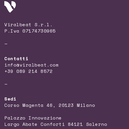
Viralbeat S.r.l.
P.Iva 07174730965
—
Contatti
info@viralbeat.com
+39 089 214 8572
—
Sedi
Corso Magenta 46, 20123 Milano
Palazzo Innovazione
Largo Abate Conforti 84121 Salerno